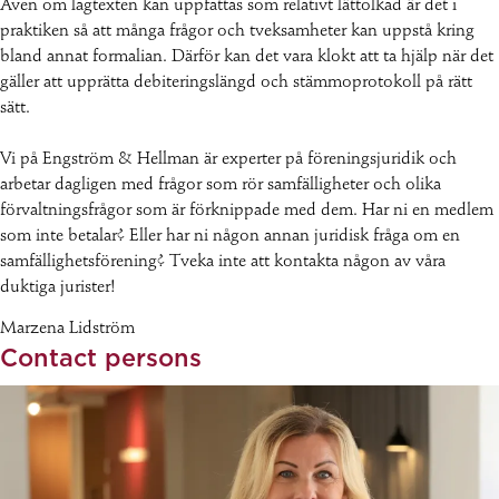
Även om lagtexten kan uppfattas som relativt lättolkad är det i
praktiken så att många frågor och tveksamheter kan uppstå kring
bland annat formalian. Därför kan det vara klokt att ta hjälp när det
gäller att upprätta debiteringslängd och stämmoprotokoll på rätt
sätt.
Vi på Engström & Hellman är experter på föreningsjuridik och
arbetar dagligen med frågor som rör samfälligheter och olika
förvaltningsfrågor som är förknippade med dem. Har ni en medlem
som inte betalar? Eller har ni någon annan juridisk fråga om en
samfällighetsförening? Tveka inte att kontakta någon av våra
duktiga jurister!
Marzena Lidström
Contact persons