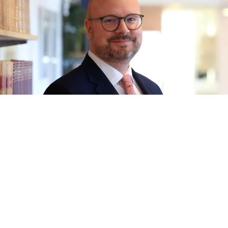
Peter Hellman
Advokat / Senior Partner
08-400 251 15
ph@engstromhellman.se