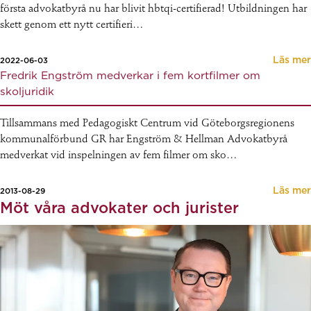
första advokatbyrå nu har blivit hbtqi-certifierad! Utbildningen har
skett genom ett nytt certifieri…
Läs mer
2022-06-03
Fredrik Engström medverkar i fem kortfilmer om
skoljuridik
Tillsammans med Pedagogiskt Centrum vid Göteborgsregionens
kommunalförbund GR har Engström & Hellman Advokatbyrå
medverkat vid inspelningen av fem filmer om sko…
Läs mer
2013-08-29
Möt våra advokater och jurister