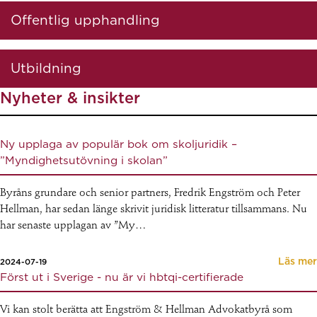
Offentlig upphandling
Utbildning
Nyheter & insikter
Ny upplaga av populär bok om skoljuridik –
”Myndighetsutövning i skolan”
Byråns grundare och senior partners, Fredrik Engström och Peter
Hellman, har sedan länge skrivit juridisk litteratur tillsammans. Nu
har senaste upplagan av ”My…
Läs mer
2024-07-19
Först ut i Sverige - nu är vi hbtqi-certifierade
Vi kan stolt berätta att Engström & Hellman Advokatbyrå som