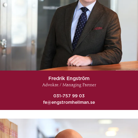
Fredrik Engström
Advokat / Managing Partner
031-757 99 03
fe@engstromhellman.se