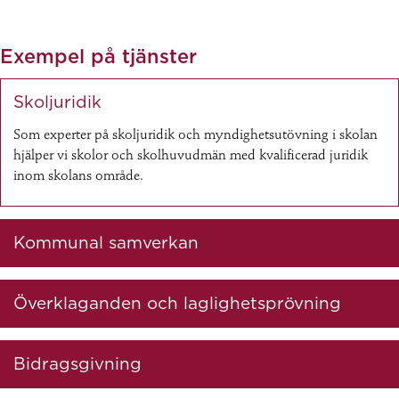
Exempel på tjänster
Skoljuridik
Som experter på skoljuridik och myndighetsutövning i skolan
hjälper vi skolor och skolhuvudmän med kvalificerad juridik
inom skolans område.
Kommunal samverkan
Överklaganden och laglighetsprövning
Bidragsgivning