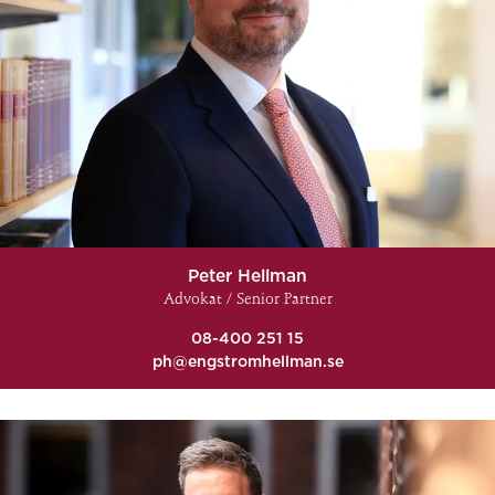
Peter Hellman
Advokat / Senior Partner
08-400 251 15
ph@engstromhellman.se