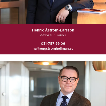
Henrik Åström-Larsson
Advokat / Partner
031-757 99 06
ha@engstromhellman.se