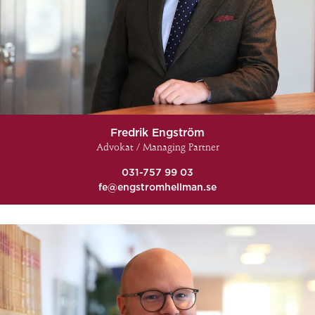
Fredrik Engström
Advokat / Managing Partner
031-757 99 03
fe@engstromhellman.se