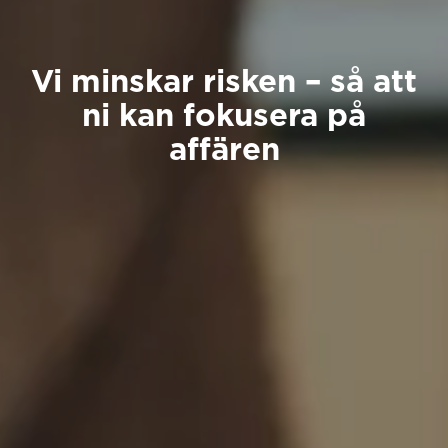
Vi minskar risken – så att
ni kan fokusera på
affären