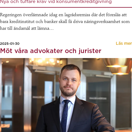
Nya och tuffare krav vid konsumentkreditgivning
Regeringen överlämnade idag en lagrådsremiss där det föreslås att
bara kreditinstitut och banker skall få driva näringsverksamhet som
har till ändamål att lämna…
Läs mer
2025-01-30
Möt våra advokater och jurister