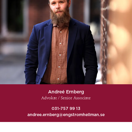
Andreé Ernberg
Advokat / Senior Associate
031-757 99 13
andree.ernberg@engstromhellman.se