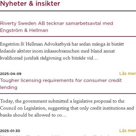
Nyheter & insikter
Riverty Sweden AB tecknar samarbetsavtal med
Engström & Hellman
Engström & Hellman Advokatbyrå har sedan många år bistått
ledande aktörer inom inkassobranschen med bland annat
kvalificerad juridisk rådgivning och biträde vid…
Läs mer
2025-04-09
Tougher licensing requirements for consumer credit
lending
Today, the government submitted a legislative proposal to the
Council on Legislation, suggesting that only credit institutions and
banks should be allowed to co…
Läs mer
2025-01-30