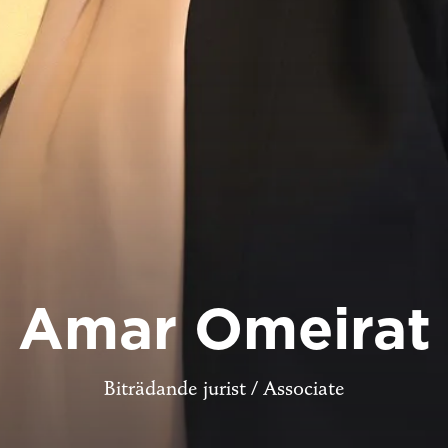
Amar Omeirat
Biträdande jurist / Associate