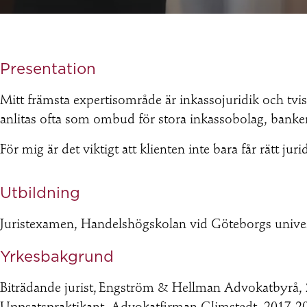
Presentation
Mitt främsta expertisområde är inkassojuridik och tvis
anlitas ofta som ombud för stora inkassobolag, banke
För mig är det viktigt att klienten inte bara får rätt ju
Utbildning
Juristexamen, Handelshögskolan vid Göteborgs univer
Yrkesbakgrund
Biträdande jurist, Engström & Hellman Advokatbyrå,