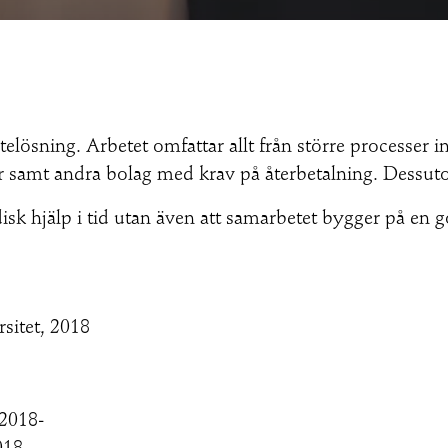
telösning. Arbetet omfattar allt från större processer 
r samt andra bolag med krav på återbetalning. Dessuto
ridisk hjälp i tid utan även att samarbetet bygger på en 
sitet, 2018
 2018-