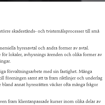
 större skadestånds- och tvistemålsprocesser till små
mersiella hyresavtal och andra former av avtal.
för lokaler, avhysnings ärenden och olika former av
ingar.
gliga förvaltningsarbete med sin fastighet. Många
till föreningen samt att ta fram riktlinjer och underlag
de bland annat hyresrätten väcker ofta många frågor
ven fram klientanpassade kurser inom olika delar av