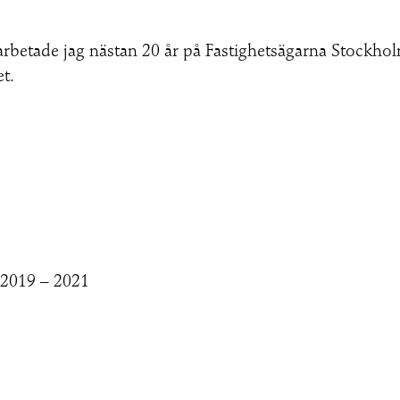
rbetade jag nästan 20 år på Fastighetsägarna Stockho
t.
 2019 – 2021
018