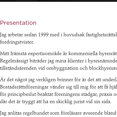
Presentation
Jag arbetar sedan 1999 med i huvudsak fastighetsrättsli
fordringstvister.
Mitt främsta expertisområde är kommersiella hyresrätt 
Regelmässigt biträder jag mina klienter i hyresnämnd
tillståndsärenden vid ombyggnation och blockhyresavta
Är det något jag verkligen brinner för är det att under
Bostadsrättsföreningar vänder sig till mig för att få hj
för principbeslut beaktat föreningens stadgar, praxis
där det är tryggt att ha en skicklig jurist vid sin sida.
Jag anlitas regelbundet som föreläsare avseende bland