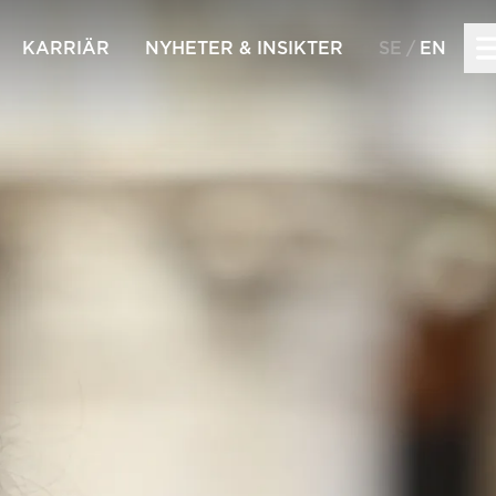
KARRIÄR
NYHETER & INSIKTER
SE
EN