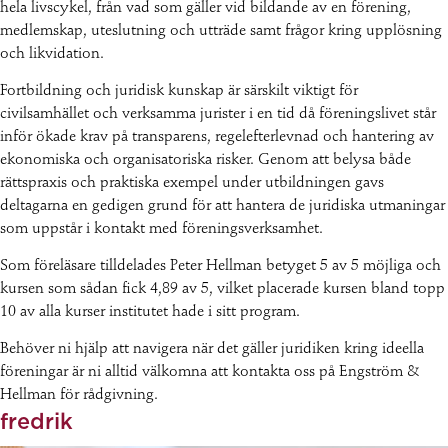
hela livscykel, från vad som gäller vid bildande av en förening,
medlemskap, uteslutning och utträde samt frågor kring upplösning
och likvidation.
Fortbildning och juridisk kunskap är särskilt viktigt för
civilsamhället och verksamma jurister i en tid då föreningslivet står
inför ökade krav på transparens, regelefterlevnad och hantering av
ekonomiska och organisatoriska risker. Genom att belysa både
rättspraxis och praktiska exempel under utbildningen gavs
deltagarna en gedigen grund för att hantera de juridiska utmaningar
som uppstår i kontakt med föreningsverksamhet.
Som föreläsare tilldelades Peter Hellman betyget 5 av 5 möjliga och
kursen som sådan fick 4,89 av 5, vilket placerade kursen bland topp
10 av alla kurser institutet hade i sitt program.
Behöver ni hjälp att navigera när det gäller juridiken kring ideella
föreningar är ni alltid välkomna att kontakta oss på Engström &
Hellman för rådgivning.
fredrik