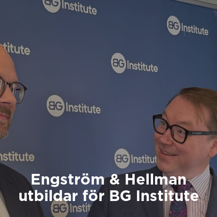
Engström & Hellman
utbildar för BG Institute