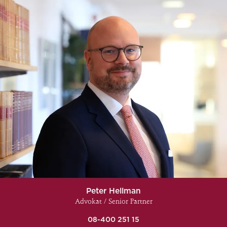
Peter Hellman
Advokat / Senior Partner
08-400 251 15