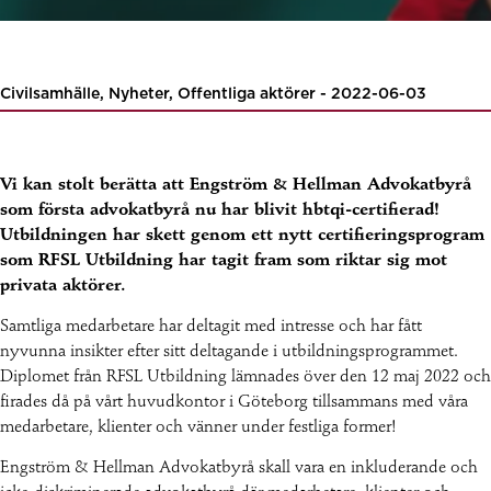
Civilsamhälle, Nyheter, Offentliga aktörer - 2022-06-03
Vi kan stolt berätta att Engström & Hellman Advokatbyrå
som första advokatbyrå nu har blivit hbtqi-certifierad!
Utbildningen har skett genom ett nytt certifieringsprogram
som RFSL Utbildning har tagit fram som riktar sig mot
privata aktörer.
Samtliga medarbetare har deltagit med intresse och har fått
nyvunna insikter efter sitt deltagande i utbildningsprogrammet.
Diplomet från RFSL Utbildning lämnades över den 12 maj 2022 och
firades då på vårt huvudkontor i Göteborg tillsammans med våra
medarbetare, klienter och vänner under festliga former!
Engström & Hellman Advokatbyrå skall vara en inkluderande och