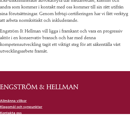
icke-diskriminerade advokatbyrå där medarbetare, klienter och
andra som kommer i kontakt med oss kommer till sin rätt utifrån
sina förutsättningar. Genom htbtqi-certifieringen har vi fått verktyg
att arbeta normkritiskt och inkluderande.
Engström & Hellman vill ligga i framkant och vara en progressiv
aktör i en konservativ bransch och har med denna
kompetensutveckling tagit ett viktigt steg för att säkerställa vårt
utvecklingsarbete framåt.
Allmänna villkor
Klagomål och synpunkter
Kontakta oss
KONTAKTA OSS