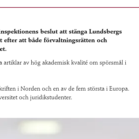
inspektionens beslut att stänga Lundsbergs
 efter att både förvaltningsrätten och
et.
ra artiklar av hög akademisk kvalité om spörsmål i
kriften i Norden och en av de fem största i Europa.
ersitet och juridikstudenter.