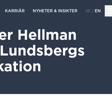
KARRIÄR
NYHETER & INSIKTER
SE
EN
er Hellman
 Lundsbergs
kation