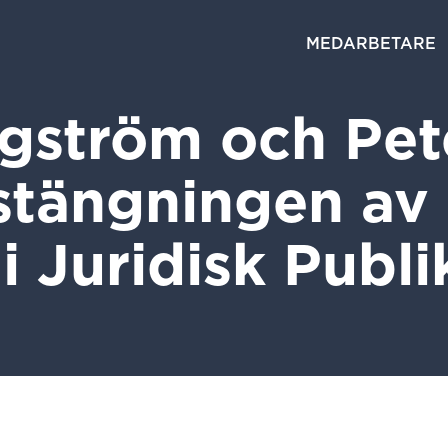
MEDARBETARE
ngström och Pet
 stängningen av
 i Juridisk Publi