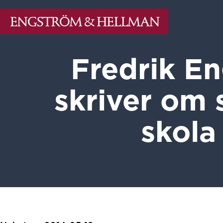
Fredrik E
skriver om
skola