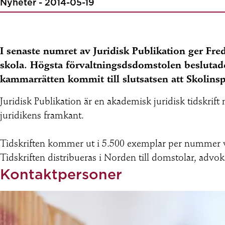
Nyheter - 2014-05-19
I senaste numret av Juridisk Publikation ger Fr
skola. Högsta förvaltningsdsdomstolen beslutade 
kammarrätten kommit till slutsatsen att Skolinsp
Juridisk Publikation är en akademisk juridisk tidskrift
juridikens framkant.
Tidskriften kommer ut i 5.500 exemplar per nummer vil
Tidskriften distribueras i Norden till domstolar, advok
Kontaktpersoner